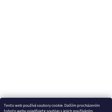
Tento web používá soubory cookie. Dalším procházením
tohoto webu vyjadřujete souhlas s jejich používáním.