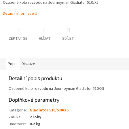
Ozubené kolo rozvodu na Journeyman Gladiator 510/X5
Detailní informace
ZEPTAT SE
HLÍDAT
SDÍLET
Popis
Diskuze
Detailní popis produktu
Ozubené kolo rozvodu na Journeyman Gladiator 510/X5
Doplňkové parametry
Kategorie
:
Gladiator 510/530/X5
Záruka
:
2 roky
Hmotnost
:
0.2 kg