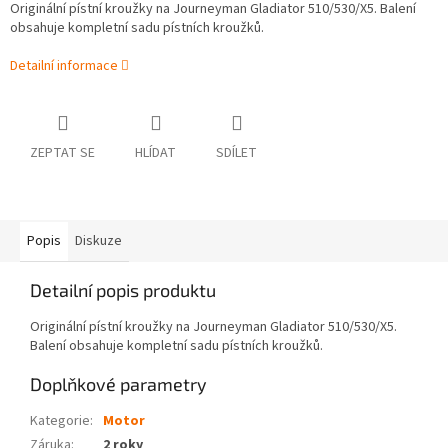
Originální pístní kroužky na Journeyman Gladiator 510/530/X5. Balení
obsahuje kompletní sadu pístních kroužků.
Detailní informace
ZEPTAT SE
HLÍDAT
SDÍLET
Popis
Diskuze
Detailní popis produktu
Originální pístní kroužky na Journeyman Gladiator 510/530/X5.
Balení obsahuje kompletní sadu pístních kroužků.
Doplňkové parametry
Kategorie
:
Motor
Záruka
:
2 roky