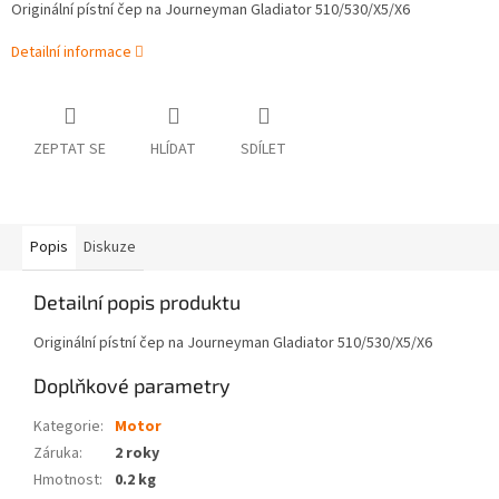
Originální pístní čep na Journeyman Gladiator 510/530/X5/X6
Detailní informace
ZEPTAT SE
HLÍDAT
SDÍLET
Popis
Diskuze
Detailní popis produktu
Originální pístní čep na Journeyman Gladiator 510/530/X5/X6
Doplňkové parametry
Kategorie
:
Motor
Záruka
:
2 roky
Hmotnost
:
0.2 kg