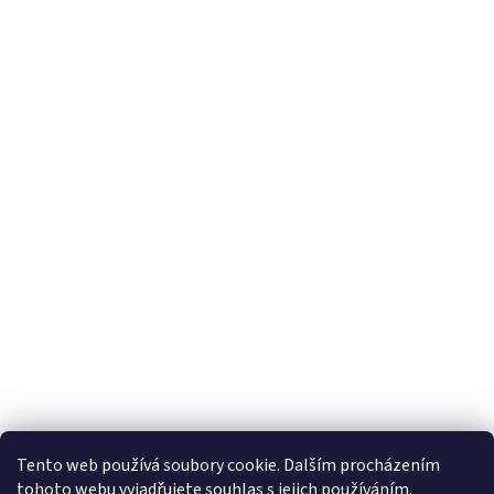
Tento web používá soubory cookie. Dalším procházením
tohoto webu vyjadřujete souhlas s jejich používáním.