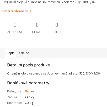
Originální olejová pumpa na Journeyman Gladiator 510/530/X5/X6
Detailní informace
ZEPTAT SE
HLÍDAT
SDÍLET
Popis
Diskuze
Detailní popis produktu
Originální olejová pumpa na Journeyman Gladiator 510/530/X5/X6
Doplňkové parametry
Kategorie
:
Motor
Záruka
:
2 roky
Hmotnost
:
0.2 kg