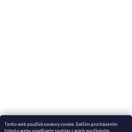
Tento web používá soubory cookie. Dalším procházením
tohoto webu vyjadřujete souhlas s jejich používáním.