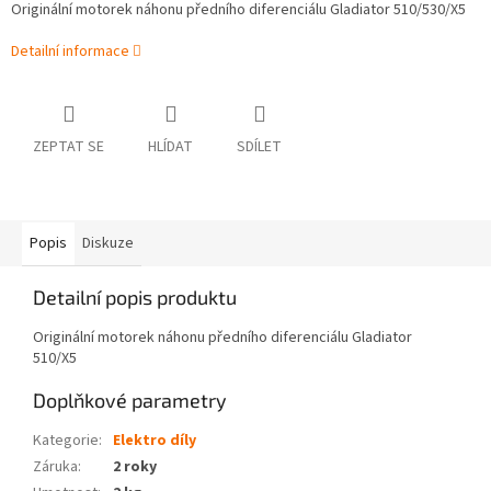
Originální motorek náhonu předního diferenciálu Gladiator 510/530/X5
Detailní informace
ZEPTAT SE
HLÍDAT
SDÍLET
Popis
Diskuze
Detailní popis produktu
Originální motorek náhonu předního diferenciálu Gladiator
510/X5
Doplňkové parametry
Kategorie
:
Elektro díly
Záruka
:
2 roky