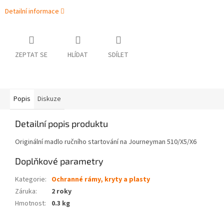
Detailní informace
ZEPTAT SE
HLÍDAT
SDÍLET
Popis
Diskuze
Detailní popis produktu
Originální madlo ručního startování na Journeyman 510/X5/X6
Doplňkové parametry
Kategorie
:
Ochranné rámy, kryty a plasty
Záruka
:
2 roky
Hmotnost
:
0.3 kg