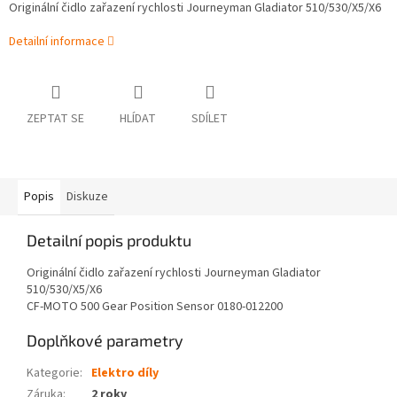
Originální čidlo zařazení rychlosti Journeyman Gladiator 510/530/X5/X6
Detailní informace
ZEPTAT SE
HLÍDAT
SDÍLET
Popis
Diskuze
Detailní popis produktu
Originální čidlo zařazení rychlosti Journeyman Gladiator
510/530/X5/X6
CF-MOTO 500 Gear Position Sensor 0180-012200
Doplňkové parametry
Kategorie
:
Elektro díly
Záruka
:
2 roky