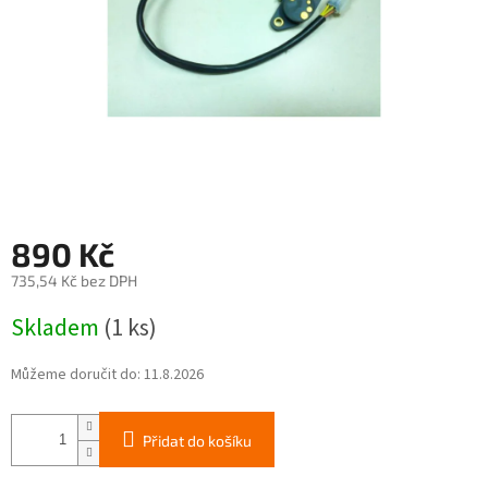
890 Kč
735,54 Kč bez DPH
Měrná
Skladem
(1 ks)
cena:
Můžeme doručit do:
11.8.2026
Přidat do košíku