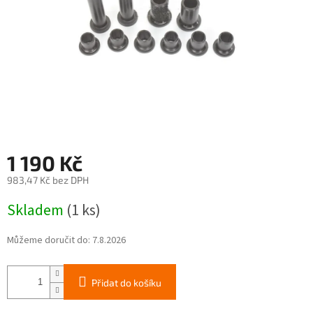
1 190 Kč
983,47 Kč bez DPH
Měrná
Skladem
(1 ks)
cena:
Můžeme doručit do:
7.8.2026
Přidat do košíku