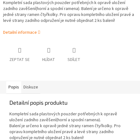
Kompletní sada plastových pouzder potřebných k opravě uložení
zadního zavěšení(horní a spodní ramena). Balení je určeno k opravě
jedné strany ramen čtyřkolky. Pro opravu kompletního uložení pravé a
levé strany zadního odpružení je nutné objednat 2 ks balení!
Detailní informace
ZEPTAT SE
HLÍDAT
SDÍLET
Popis
Diskuze
Detailní popis produktu
Kompletní sada plastových pouzder potřebných k opravě
uložení zadního zavěšení(horní a spodní ramena).
Balení je určeno k opravě jedné strany ramen čtyřkolky. Pro
opravu kompletního uložení pravé a levé strany zadního
odpružení je nutné objednat 2 ks balení!