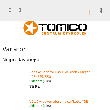
Přejít
na
obsah
NÁKUP
KOŠÍK
Variátor
Nejprodávanější
Vodítko variátoru na TGB Blade/Target
425/525/550
Skladem
(8 ks)
75 Kč
Válečky do variátoru na čtyřkolky TGB
Skladem
(1 ks)