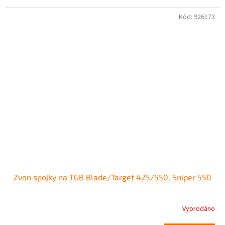
Kód:
926173
Zvon spojky na TGB Blade/Target 425/550, Sniper 550
Vyprodáno