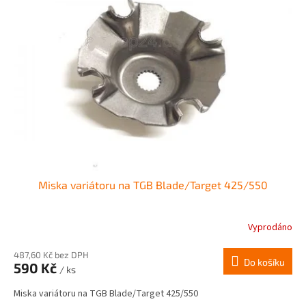
Miska variátoru na TGB Blade/Target 425/550
Vyprodáno
487,60 Kč bez DPH
Do košíku
590 Kč
/ ks
Miska variátoru na TGB Blade/Target 425/550