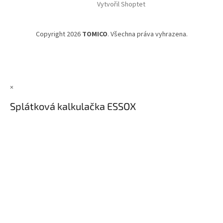
Vytvořil Shoptet
Copyright 2026
TOMICO
. Všechna práva vyhrazena.
×
Splátková kalkulačka ESSOX