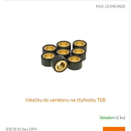
Kód:
10.040.0620
Válečky do variátoru na čtyřkolky TGB
Skladem
(1 ks)
818,18 Kč bez DPH