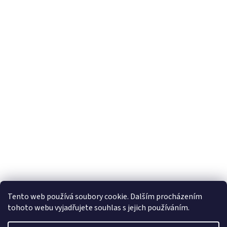
Tento web používá soubory cookie. Dalším procházením
tohoto webu vyjadřujete souhlas s jejich používáním.