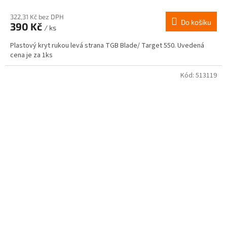
322,31 Kč bez DPH
Do košíku
390 Kč
/ ks
Plastový kryt rukou levá strana TGB Blade/ Target 550. Uvedená
cena je za 1ks
Kód:
513119