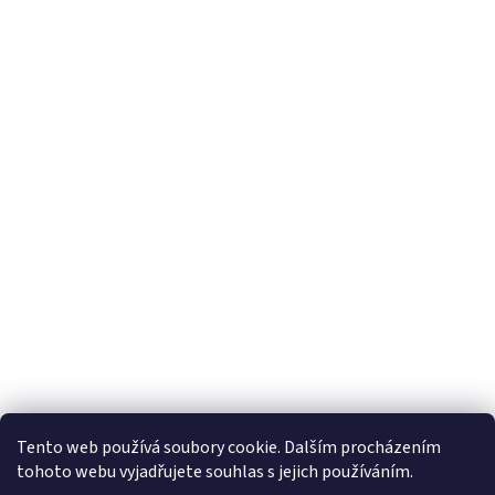
Tento web používá soubory cookie. Dalším procházením
tohoto webu vyjadřujete souhlas s jejich používáním.