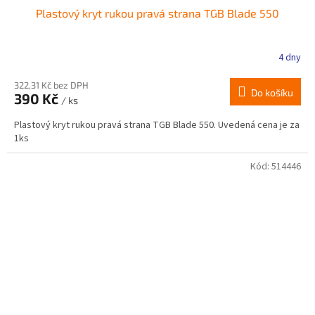
Plastový kryt rukou pravá strana TGB Blade 550
4 dny
322,31 Kč bez DPH
Do košíku
390 Kč
/ ks
Plastový kryt rukou pravá strana TGB Blade 550. Uvedená cena je za
1ks
Kód:
514446