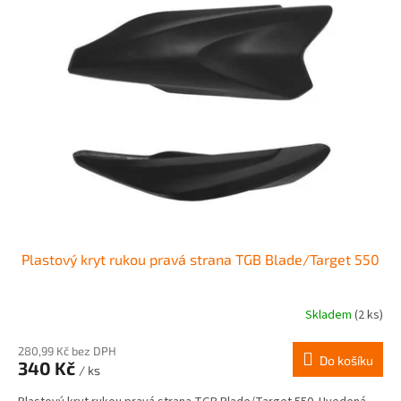
Plastový kryt rukou pravá strana TGB Blade/Target 550
Skladem
(2 ks)
280,99 Kč bez DPH
Do košíku
340 Kč
/ ks