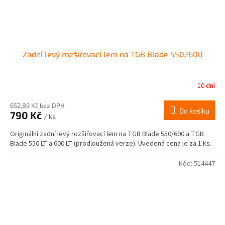
Zadní levý rozšiřovací lem na TGB Blade 550/600
10 dní
652,89 Kč bez DPH
Do košíku
790 Kč
/ ks
Originální zadní levý rozšiřovací lem na TGB Blade 550/600 a TGB
Blade 550 LT a 600 LT (prodloužená verze). Uvedená cena je za 1 ks.
Kód:
514447