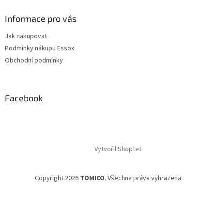
s
u
Informace pro vás
Jak nakupovat
Podmínky nákupu Essox
Obchodní podmínky
Facebook
Vytvořil Shoptet
Copyright 2026
TOMICO
. Všechna práva vyhrazena.