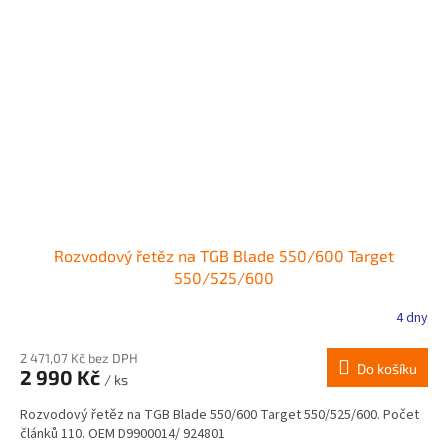
Rozvodový řetěz na TGB Blade 550/600 Target
550/525/600
4 dny
2 471,07 Kč bez DPH
Do košíku
2 990 Kč
/ ks
Rozvodový řetěz na TGB Blade 550/600 Target 550/525/600. Počet
článků 110. OEM D9900014/ 924801