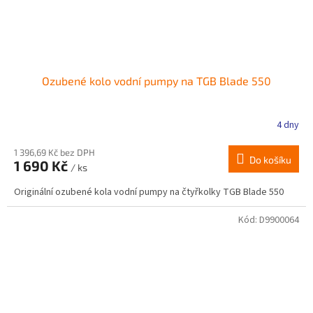
Ozubené kolo vodní pumpy na TGB Blade 550
4 dny
1 396,69 Kč bez DPH
Do košíku
1 690 Kč
/ ks
Originální ozubené kola vodní pumpy na čtyřkolky TGB Blade 550
Kód:
D9900064