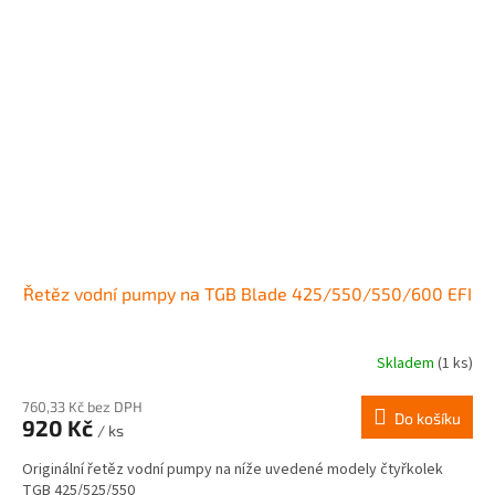
Řetěz vodní pumpy na TGB Blade 425/550/550/600 EFI
Skladem
(1 ks)
760,33 Kč bez DPH
Do košíku
920 Kč
/ ks
Originální řetěz vodní pumpy na níže uvedené modely čtyřkolek
TGB 425/525/550