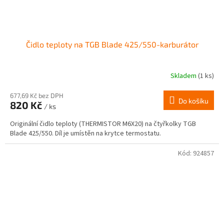
Čidlo teploty na TGB Blade 425/550-karburátor
Skladem
(1 ks)
677,69 Kč bez DPH
Do košíku
820 Kč
/ ks
Originální čidlo teploty (THERMISTOR M6X20) na čtyřkolky TGB
Blade 425/550. Díl je umístěn na krytce termostatu.
Kód:
924857