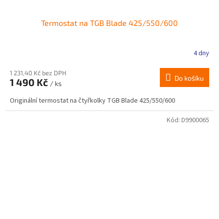
Termostat na TGB Blade 425/550/600
4 dny
1 231,40 Kč bez DPH
Do košíku
1 490 Kč
/ ks
Originální termostat na čtyřkolky TGB Blade 425/550/600
Kód:
D9900065