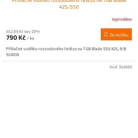
425/550
Vyprodáno
652,89 Kč bez DPH
Do košíku
790 Kč
/ ks
Přítlačné vodítko rozvodového řetězu na TGB Blade 550/425, R/B
924038
Kód:
924089