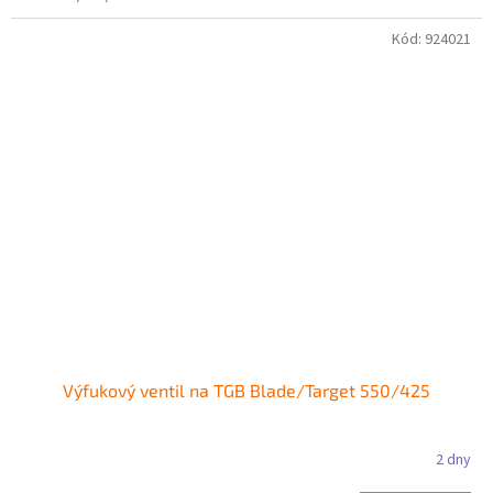
Kód:
924021
Výfukový ventil na TGB Blade/Target 550/425
2 dny