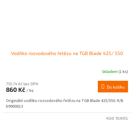
Vodítko rozvodového řetězu na TGB Blade 425/ 550
Skladem
(1 ks)
710,74 Kč bez DPH
Do košíku
860 Kč
/ ks
Originální vodítko rozvodového řetězu na TGB Blade 425/550. R/B
D9900013
Kód:
924351