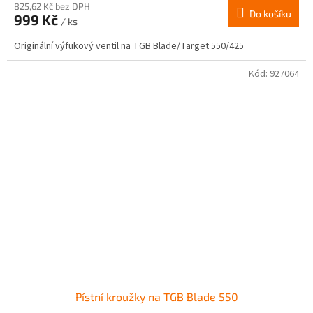
825,62 Kč bez DPH
Do košíku
999 Kč
/ ks
Originální výfukový ventil na TGB Blade/Target 550/425
Kód:
927064
Pístní kroužky na TGB Blade 550