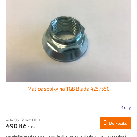
Matice spojky na TGB Blade 425/550
4 dny
404,96 Kč bez DPH
Do košíku
490 Kč
/ ks