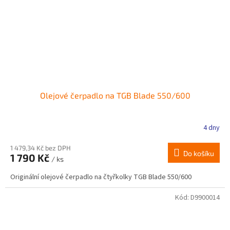
Olejové čerpadlo na TGB Blade 550/600
4 dny
1 479,34 Kč bez DPH
Do košíku
1 790 Kč
/ ks
Originální olejové čerpadlo na čtyřkolky TGB Blade 550/600
Kód:
D9900014