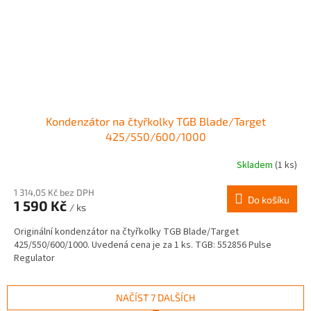
Kondenzátor na čtyřkolky TGB Blade/Target
425/550/600/1000
Skladem
(1 ks)
1 314,05 Kč bez DPH
Do košíku
1 590 Kč
/ ks
Originální kondenzátor na čtyřkolky TGB Blade/Target
425/550/600/1000. Uvedená cena je za 1 ks. TGB: 552856 Pulse
Regulator
NAČÍST 7 DALŠÍCH