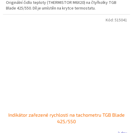
Originální čidlo teploty (THERMISTOR M6X20) na čtyřkolky TGB
Blade 425/550. Díl je umístěn na krytce termostatu.
Kód:
515041
Indikátor zařezené rychlosti na tachometru TGB Blade
425/550