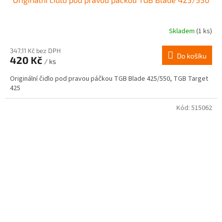
Skladem
(1 ks)
347,11 Kč bez DPH
Do košíku
420 Kč
/ ks
Originální čidlo pod pravou páčkou TGB Blade 425/550, TGB Target
425
Kód:
515062