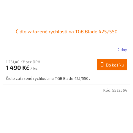
Čidlo zařazené rychlosti na TGB Blade 425/550
2 dny
1 231,40 Kč bez DPH
Do košíku
1 490 Kč
/ ks
Čidlo zařazené rychlosti na TGB Blade 425/550 .
Kód:
552856A