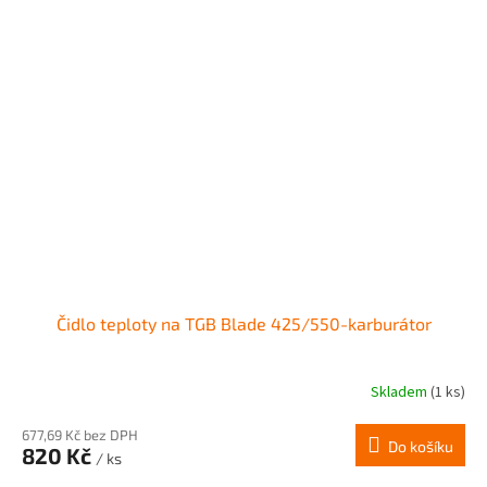
Čidlo teploty na TGB Blade 425/550-karburátor
Skladem
(1 ks)
677,69 Kč bez DPH
Do košíku
820 Kč
/ ks