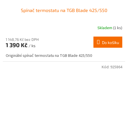
Spínač termostatu na TGB Blade 425/550
Skladem
(1 ks)
1 148,76 Kč bez DPH
Do košíku
1 390 Kč
/ ks
Originální spínač termostatu na TGB Blade 425/550
Kód:
925864