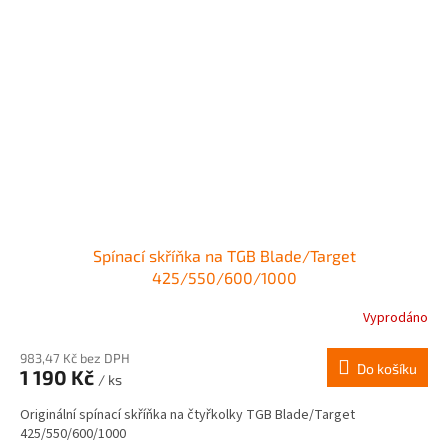
Spínací skříňka na TGB Blade/Target
425/550/600/1000
Vyprodáno
983,47 Kč bez DPH
Do košíku
1 190 Kč
/ ks
Originální spínací skříňka na čtyřkolky TGB Blade/Target
425/550/600/1000