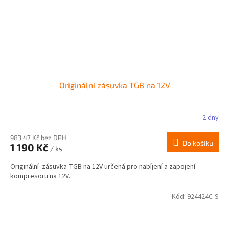
Originální zásuvka TGB na 12V
2 dny
983,47 Kč bez DPH
Do košíku
1 190 Kč
/ ks
Originální zásuvka TGB na 12V určená pro nabíjení a zapojení
kompresoru na 12V.
Kód:
924424C-S