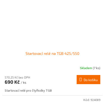
Startovací relé na TGB 425/550
Skladem
(7 ks)
570,25 Kč bez DPH
Do košíku
690 Kč
/ ks
Startovací relé pro čtyřkolky TGB
Kód:
924089