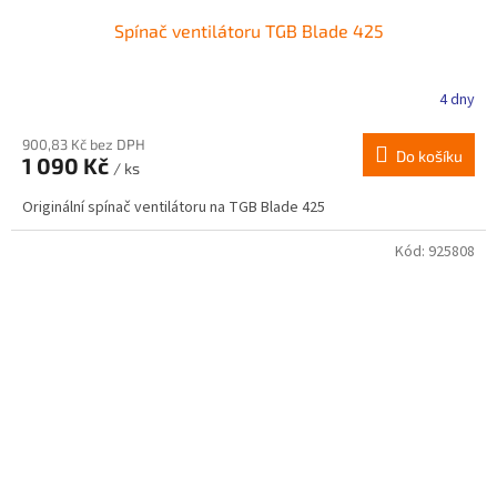
Spínač ventilátoru TGB Blade 425
4 dny
900,83 Kč bez DPH
Do košíku
1 090 Kč
/ ks
Originální spínač ventilátoru na TGB Blade 425
Kód:
925808