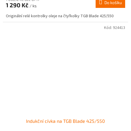
Do košíku
1 290 Kč
/ ks
Originální relé kontrolky oleje na čtyřkolky TGB Blade 425/550
Kód:
924413
Indukční cívka na TGB Blade 425/550