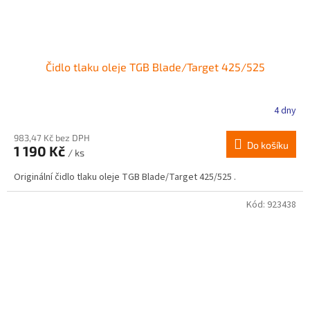
Čidlo tlaku oleje TGB Blade/Target 425/525
4 dny
983,47 Kč bez DPH
Do košíku
1 190 Kč
/ ks
Originální čidlo tlaku oleje TGB Blade/Target 425/525 .
Kód:
923438