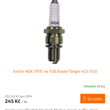
Svíčka NGK CR7E na TGB Blade/Target 425/550
Skladem
(3 ks)
202,48 Kč bez DPH
Do košíku
245 Kč
/ ks