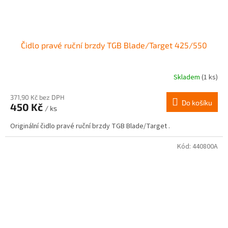
Čidlo pravé ruční brzdy TGB Blade/Target 425/550
Skladem
(1 ks)
371,90 Kč bez DPH
Do košíku
450 Kč
/ ks
Originální čidlo pravé ruční brzdy TGB Blade/Target .
Kód:
440800A