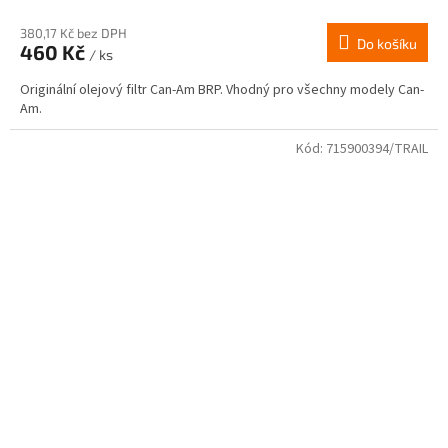
380,17 Kč bez DPH
Do košíku
460 Kč
/ ks
Originální olejový filtr Can-Am BRP. Vhodný pro všechny modely Can-
Am.
Kód:
715900394/TRAIL