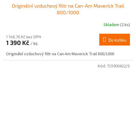
Originální vzduchový filtr na Can-Am Maverick Trail
800/1000
Skladem
(2 ks)
1 148,76 Kč bez DPH
Do košíku
1 390 Kč
/ ks
Originální vzduchový filtr na Can-Am Maverick Trail 800/1000
Kód:
715900422/S