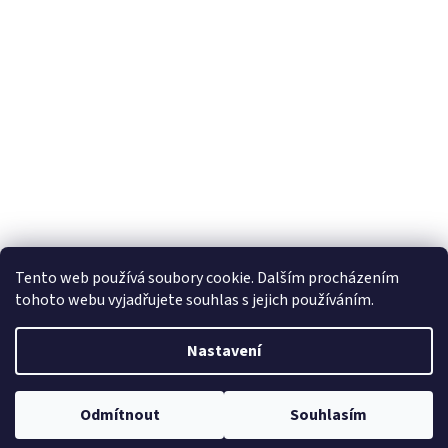
Tento web používá soubory cookie. Dalším procházením
tohoto webu vyjadřujete souhlas s jejich používáním.
Nastavení
Odmítnout
Souhlasím