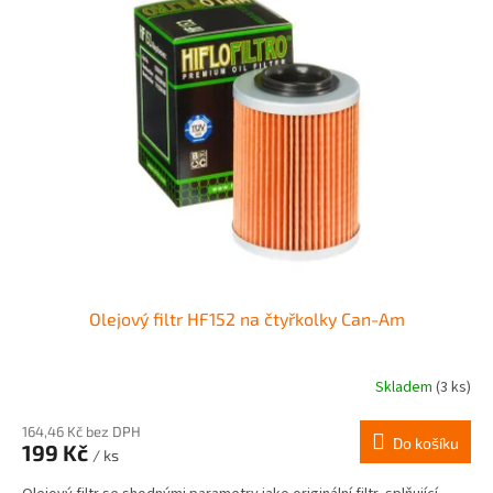
Olejový filtr HF152 na čtyřkolky Can-Am
Skladem
(3 ks)
164,46 Kč bez DPH
Do košíku
199 Kč
/ ks