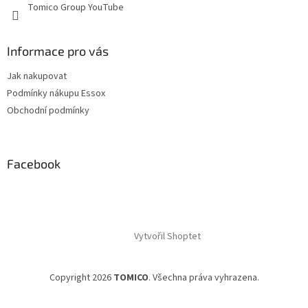
p
Tomico Group YouTube
i
s
u
Informace pro vás
Jak nakupovat
Podmínky nákupu Essox
Obchodní podmínky
Facebook
Vytvořil Shoptet
Copyright 2026
TOMICO
. Všechna práva vyhrazena.