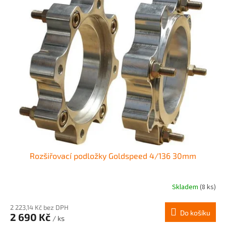
Rozšiřovací podložky Goldspeed 4/136 30mm
Skladem
(8 ks)
2 223,14 Kč bez DPH
Do košíku
2 690 Kč
/ ks