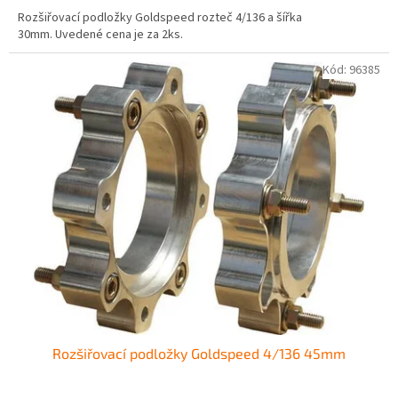
Rozšiřovací podložky Goldspeed rozteč 4/136 a šířka
30mm. Uvedené cena je za 2ks.
Kód:
96385
Rozšiřovací podložky Goldspeed 4/136 45mm