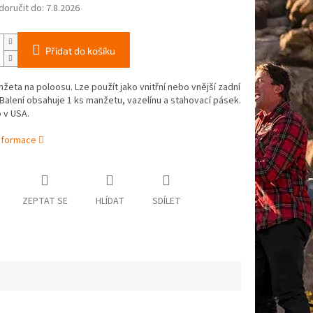
oručit do:
7.8.2026
Přidat do košíku
žeta na poloosu. Lze použít jako vnitřní nebo vnější zadní
alení obsahuje 1 ks manžetu, vazelínu a stahovací pásek.
 v USA.
informace
ZEPTAT SE
HLÍDAT
SDÍLET