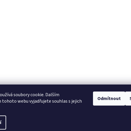
užívá soubory cookie. Dalším
Odmítnout
tohoto webu vyjadřujete souhlas s jejich
í