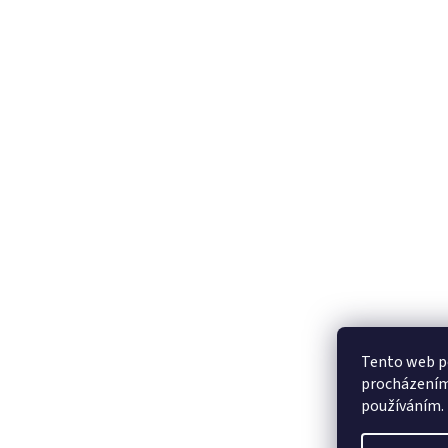
Tento web po
procházením 
používáním.