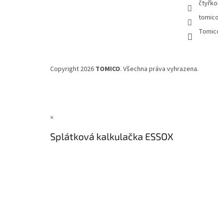
čtyřko
tomic
Tomic
Copyright 2026
TOMICO
. Všechna práva vyhrazena.
×
Splátková kalkulačka ESSOX