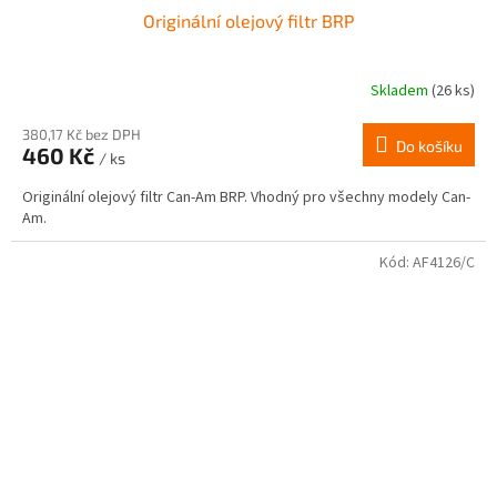
Originální olejový filtr BRP
Skladem
(26 ks)
380,17 Kč bez DPH
Do košíku
460 Kč
/ ks
Originální olejový filtr Can-Am BRP. Vhodný pro všechny modely Can-
Am.
Kód:
AF4126/C