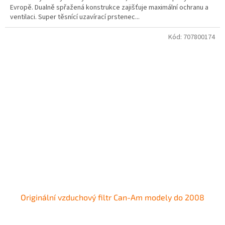
Evropě. Dualně spřažená konstrukce zajišťuje maximální ochranu a
ventilaci. Super těsnící uzavírací prstenec...
Kód:
707800174
Originální vzduchový filtr Can-Am modely do 2008