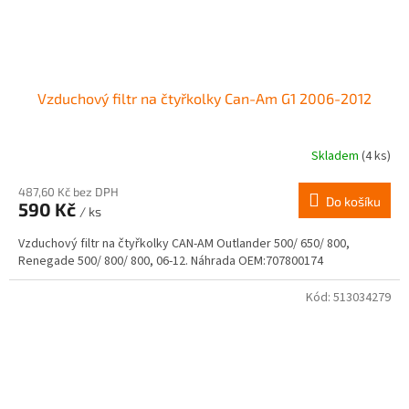
Vzduchový filtr na čtyřkolky Can-Am G1 2006-2012
Skladem
(4 ks)
487,60 Kč bez DPH
Do košíku
590 Kč
/ ks
Vzduchový filtr na čtyřkolky CAN-AM Outlander 500/ 650/ 800,
Renegade 500/ 800/ 800, 06-12. Náhrada OEM:707800174
Kód:
513034279