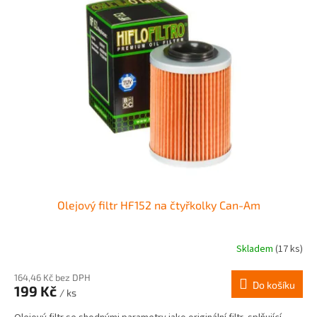
Olejový filtr HF152 na čtyřkolky Can-Am
Skladem
(17 ks)
164,46 Kč bez DPH
Do košíku
199 Kč
/ ks