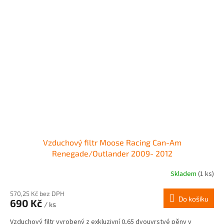
Vzduchový filtr Moose Racing Can-Am
Renegade/Outlander 2009- 2012
Skladem
(1 ks)
570,25 Kč bez DPH
Do košíku
690 Kč
/ ks
Vzduchový filtr vyrobený z exkluzivní 0,65 dvouvrstvé pěny v