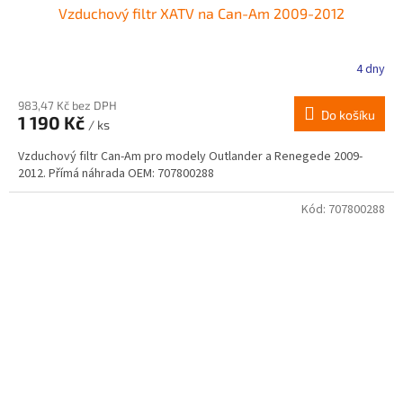
Vzduchový filtr XATV na Can-Am 2009-2012
4 dny
983,47 Kč bez DPH
Do košíku
1 190 Kč
/ ks
Vzduchový filtr Can-Am pro modely Outlander a Renegede 2009-
2012. Přímá náhrada OEM: 707800288
Kód:
707800288