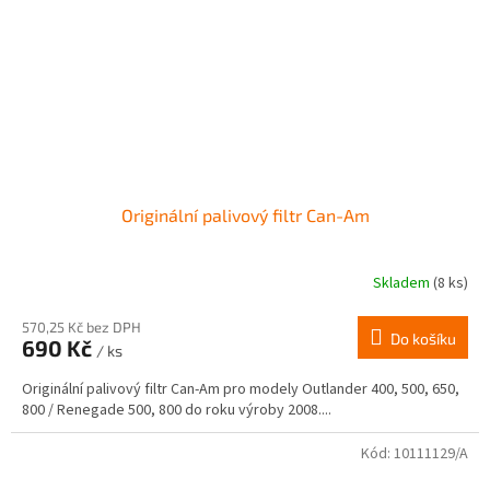
Originální palivový filtr Can-Am
Skladem
(8 ks)
570,25 Kč bez DPH
Do košíku
690 Kč
/ ks
Originální palivový filtr Can-Am pro modely Outlander 400, 500, 650,
800 / Renegade 500, 800 do roku výroby 2008....
Kód:
10111129/A