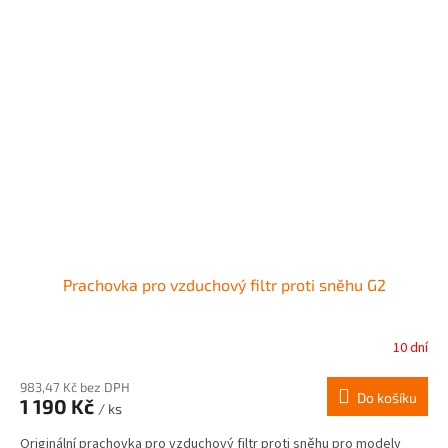
Prachovka pro vzduchový filtr proti sněhu G2
10 dní
983,47 Kč bez DPH
Do košíku
1 190 Kč
/ ks
Originální prachovka pro vzduchový filtr proti sněhu pro modely