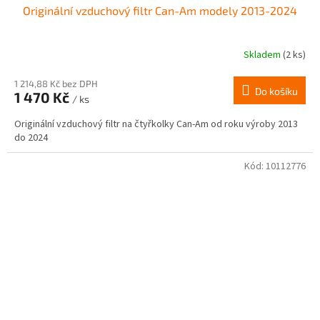
Originální vzduchový filtr Can-Am modely 2013-2024
Skladem
(2 ks)
1 214,88 Kč bez DPH
Do košíku
1 470 Kč
/ ks
Originální vzduchový filtr na čtyřkolky Can-Am od roku výroby 2013
do 2024
Kód:
10112776