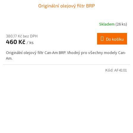
Originální olejový filtr BRP
Skladem
(26 ks)
380,17 Kč bez DPH
Do košíku
460 Kč
/ ks
Originální olejový filtr Can-Am BRP. Vhodný pro všechny modely Can-
Am.
Kód:
AF4101