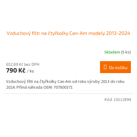
Vzduchový filtr na čtyřkolky Can-Am modely 2013-2024
Skladem
(5 ks)
652,89 Kč bez DPH
Do košíku
790 Kč
/ ks
Vzduchový filtr na čtyřkolky Can-Am od roku výroby 2013 do roku
2024. Přímá náhrada OEM: 707800371
Kód:
10112894