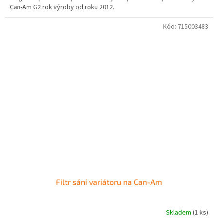
Can-Am G2 rok výroby od roku 2012.
Kód:
715003483
Filtr sání variátoru na Can-Am
Skladem
(1 ks)