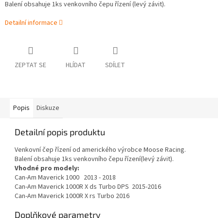
Balení obsahuje 1ks venkovního čepu řízení (levý závit).
Detailní informace
ZEPTAT SE
HLÍDAT
SDÍLET
Popis
Diskuze
Detailní popis produktu
Venkovní čep řízení od amerického výrobce Moose Racing.
Balení obsahuje 1ks venkovního čepu řízení(levý závit).
Vhodné pro modely:
Can-Am Maverick 1000 2013 - 2018
Can-Am Maverick 1000R X ds Turbo DPS
2015-2016
Can-Am Maverick 1000R X rs Turbo
2016
Doplňkové parametry