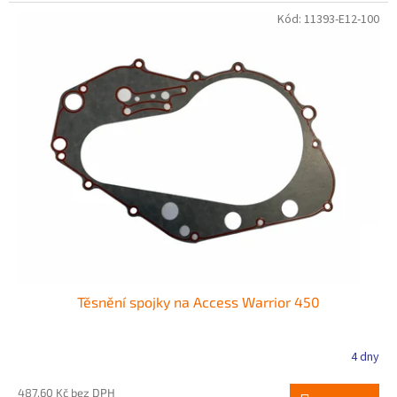
Kód:
11393-E12-100
Těsnění spojky na Access Warrior 450
4 dny
487,60 Kč bez DPH