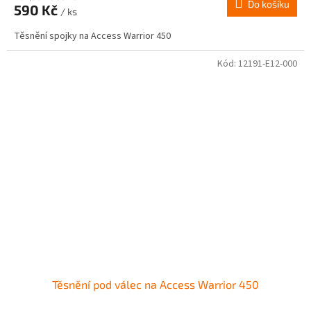
Do košíku
590 Kč
/ ks
Těsnění spojky na Access Warrior 450
Kód:
12191-E12-000
Těsnění pod válec na Access Warrior 450