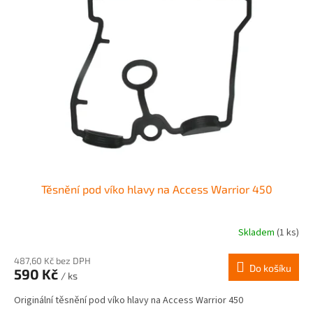
Těsnění pod víko hlavy na Access Warrior 450
Skladem
(1 ks)
487,60 Kč bez DPH
Do košíku
590 Kč
/ ks
Originální těsnění pod víko hlavy na Access Warrior 450