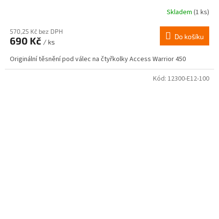
Skladem
(1 ks)
570,25 Kč bez DPH
Do košíku
690 Kč
/ ks
Originální těsnění pod válec na čtyřkolky Access Warrior 450
Kód:
12300-E12-100