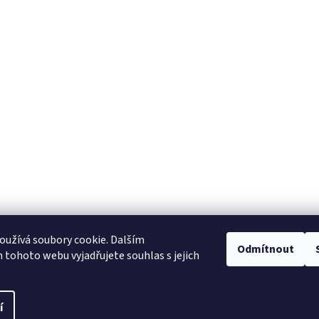
užívá soubory cookie. Dalším
Odmítnout
tohoto webu vyjadřujete souhlas s jejich
í