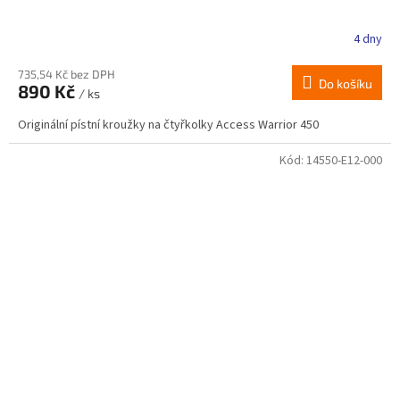
4 dny
735,54 Kč bez DPH
Do košíku
890 Kč
/ ks
Originální pístní kroužky na čtyřkolky Access Warrior 450
Kód:
14550-E12-000