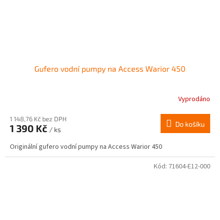
Gufero vodní pumpy na Access Warior 450
Vyprodáno
1 148,76 Kč bez DPH
Do košíku
1 390 Kč
/ ks
Originální gufero vodní pumpy na Access Warior 450
Kód:
71604-E12-000