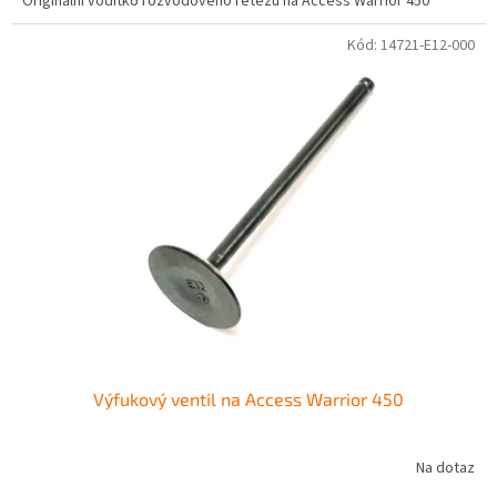
Originální vodítko rozvodového řetězu na Access Warrior 450
Kód:
14721-E12-000
Výfukový ventil na Access Warrior 450
Na dotaz