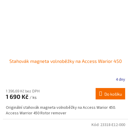
Stahovák magneta volnoběžky na Access Warior 450
4 dny
1 396,69 Kč bez DPH
Do košíku
1 690 Kč
/ ks
Originální stahovák magneta volnoběžky na Access Warior 450.
Access Warrior 450 Rotor remover
Kód:
23318-E12-000