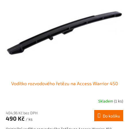
Vodítko rozvodového řetězu na Access Warrior 450
Skladem
(1 ks)
404,96 Kč bez DPH
Do košíku
490 Kč
/ ks