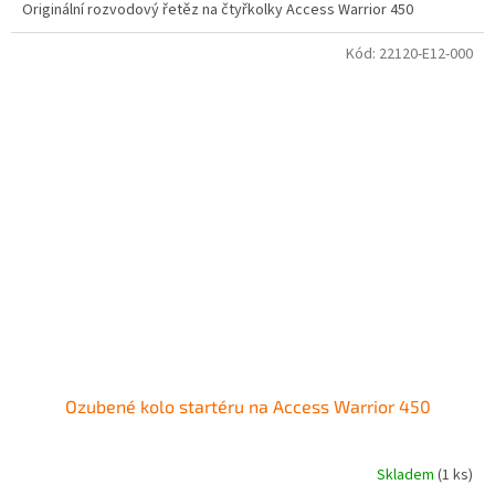
Originální rozvodový řetěz na čtyřkolky Access Warrior 450
Kód:
22120-E12-000
Ozubené kolo startéru na Access Warrior 450
Skladem
(1 ks)