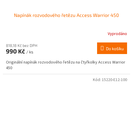
Napínák rozvodového řetězu Access Warrior 450
Vyprodáno
818,18 Kč bez DPH
Do košíku
990 Kč
/ ks
Originální napínák rozvodového řetězu na čtyřkolky Access Warrior
450
Kód:
15220-E12-100