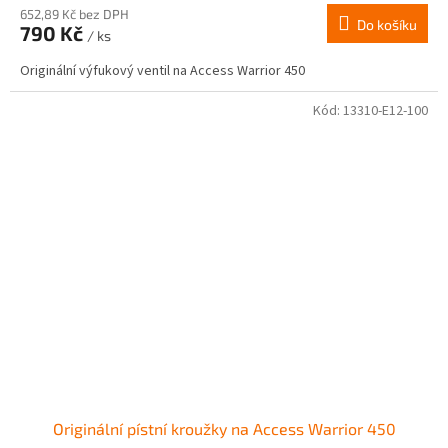
652,89 Kč bez DPH
Do košíku
790 Kč
/ ks
Originální výfukový ventil na Access Warrior 450
Kód:
13310-E12-100
Originální pístní kroužky na Access Warrior 450