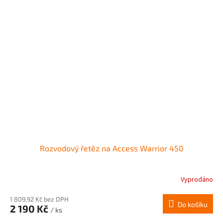
Rozvodový řetěz na Access Warrior 450
Vyprodáno
1 809,92 Kč bez DPH
Do košíku
2 190 Kč
/ ks