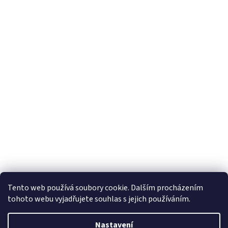
Tento web používá soubory cookie. Dalším procházením
tohoto webu vyjadřujete souhlas s jejich používáním.
Nastavení