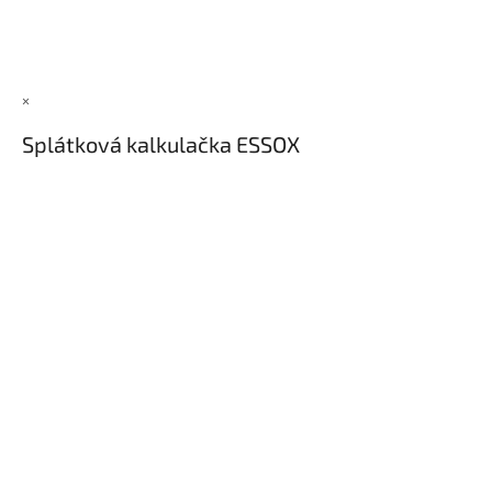
×
Splátková kalkulačka ESSOX