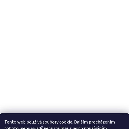
Tento web používá soubory cookie. Dalším procházením
tohoto webu vyjadřujete souhlas s jejich používáním.