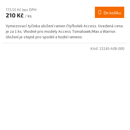
173,55 Kč bez DPH
Do košíku
210 Kč
/ ks
Vymezovací tyčinka uložení ramen čtyřkolek Access. Uvedená cena
je za 1 ks. Vhodné pro modely Access Tomahawk/Max a Warrior.
Uložení je stejné pro spodní a hodní rameno.
Kód:
23243-A08-000