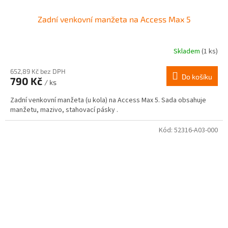
Zadní venkovní manžeta na Access Max 5
Skladem
(1 ks)
652,89 Kč bez DPH
Do košíku
790 Kč
/ ks
Zadní venkovní manžeta (u kola) na Access Max 5. Sada obsahuje
manžetu, mazivo, stahovací pásky .
Kód:
52316-A03-000