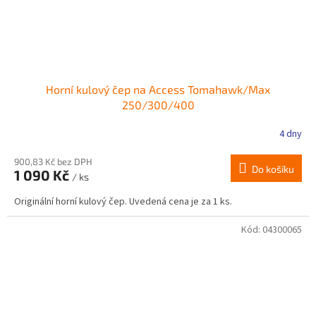
Horní kulový čep na Access Tomahawk/Max
250/300/400
4 dny
900,83 Kč bez DPH
Do košíku
1 090 Kč
/ ks
Originální horní kulový čep. Uvedená cena je za 1 ks.
Kód:
04300065