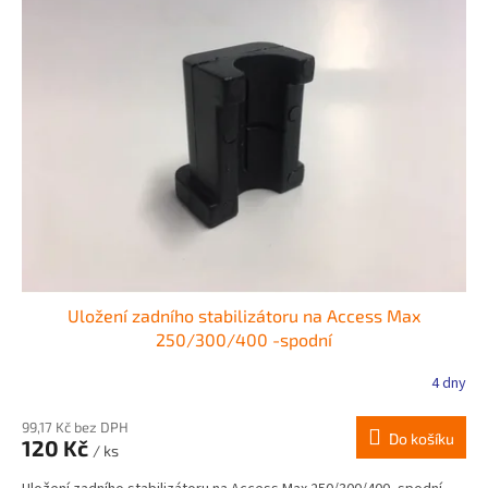
Uložení zadního stabilizátoru na Access Max
250/300/400 -spodní
4 dny
99,17 Kč bez DPH
Do košíku
120 Kč
/ ks