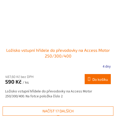
Ložisko vstupní hřídele do převodovky na Access Motor
250/300/400
4 dny
487,60 Kč bez DPH
Do košíku
590 Kč
/ ks
Ložisko vstupní hřídele do převodovky na Access Motor
250/300/400. Na fotce položka číslo 2
NAČÍST 17 DALŠÍCH