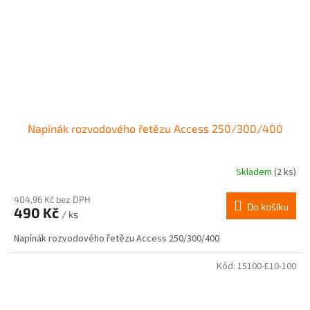
Napínák rozvodového řetězu Access 250/300/400
Skladem
(2 ks)
404,96 Kč bez DPH
Do košíku
490 Kč
/ ks
Napínák rozvodového řetězu Access 250/300/400
Kód:
15100-E10-100