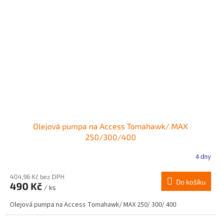
Olejová pumpa na Access Tomahawk/ MAX
250/300/400
4 dny
404,96 Kč bez DPH
Do košíku
490 Kč
/ ks
Olejová pumpa na Access Tomahawk/ MAX 250/ 300/ 400