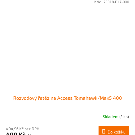
Kód:
23318-E17-000
Rozvodový řetěz na Access Tomahawk/Max5 400
Skladem
(3 ks)
404,96 Kč bez DPH
Do košíku
490 Kč