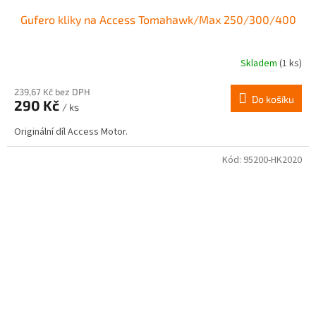
Gufero kliky na Access Tomahawk/Max 250/300/400
Skladem
(1 ks)
239,67 Kč bez DPH
Do košíku
290 Kč
/ ks
Originální díl Access Motor.
Kód:
95200-HK2020