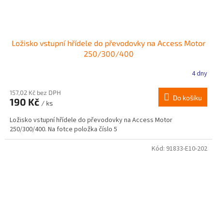
Ložisko vstupní hřídele do převodovky na Access Motor
250/300/400
4 dny
157,02 Kč bez DPH
Do košíku
190 Kč
/ ks
Ložisko vstupní hřídele do převodovky na Access Motor
250/300/400. Na fotce položka číslo 5
Kód:
91833-E10-202