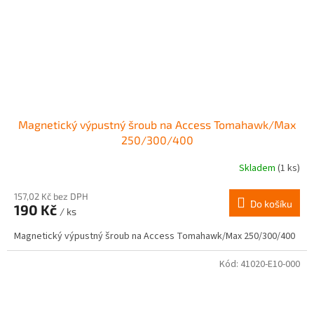
Magnetický výpustný šroub na Access Tomahawk/Max
250/300/400
Skladem
(1 ks)
157,02 Kč bez DPH
Do košíku
190 Kč
/ ks
Magnetický výpustný šroub na Access Tomahawk/Max 250/300/400
Kód:
41020-E10-000