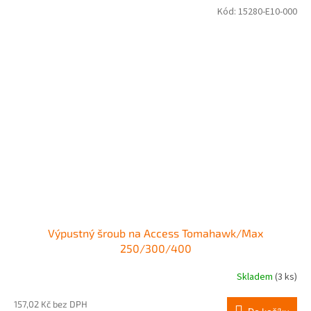
Kód:
15280-E10-000
Výpustný šroub na Access Tomahawk/Max
250/300/400
Skladem
(3 ks)
157,02 Kč bez DPH