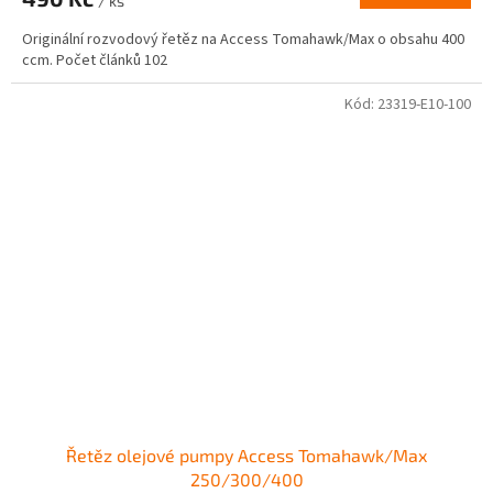
/ ks
Originální rozvodový řetěz na Access Tomahawk/Max o obsahu 400
ccm. Počet článků 102
Kód:
23319-E10-100
Řetěz olejové pumpy Access Tomahawk/Max
250/300/400