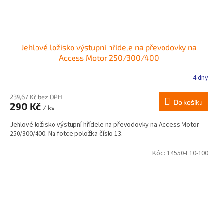
Jehlové ložisko výstupní hřídele na převodovky na
Access Motor 250/300/400
4 dny
239,67 Kč bez DPH
Do košíku
290 Kč
/ ks
Jehlové ložisko výstupní hřídele na převodovky na Access Motor
250/300/400. Na fotce položka číslo 13.
Kód:
14550-E10-100