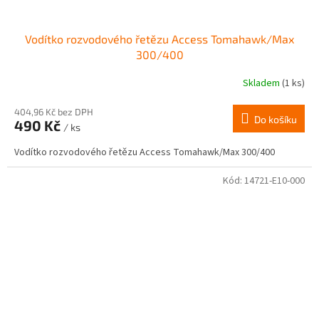
Vodítko rozvodového řetězu Access Tomahawk/Max
300/400
Skladem
(1 ks)
404,96 Kč bez DPH
Do košíku
490 Kč
/ ks
Vodítko rozvodového řetězu Access Tomahawk/Max 300/400
Kód:
14721-E10-000