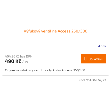
Výfukový ventil na Access 250/300
4 dny
404,96 Kč bez DPH
Do košíku
490 Kč
/ ks
Originální výfukový ventil na čtyřkolky Access 250/300
Kód:
95100-T62/22