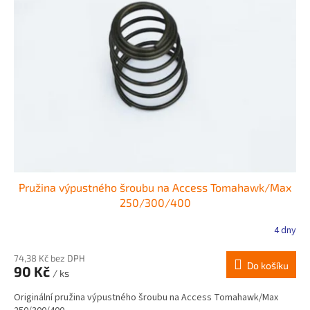
Pružina výpustného šroubu na Access Tomahawk/Max
250/300/400
4 dny
74,38 Kč bez DPH
Do košíku
90 Kč
/ ks
Originální pružina výpustného šroubu na Access Tomahawk/Max