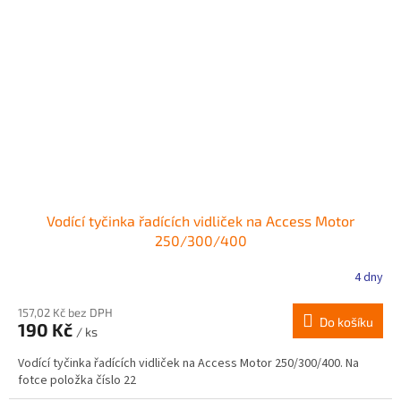
Vodící tyčinka řadících vidliček na Access Motor
250/300/400
4 dny
157,02 Kč bez DPH
Do košíku
190 Kč
/ ks
Vodící tyčinka řadících vidliček na Access Motor 250/300/400. Na
fotce položka číslo 22