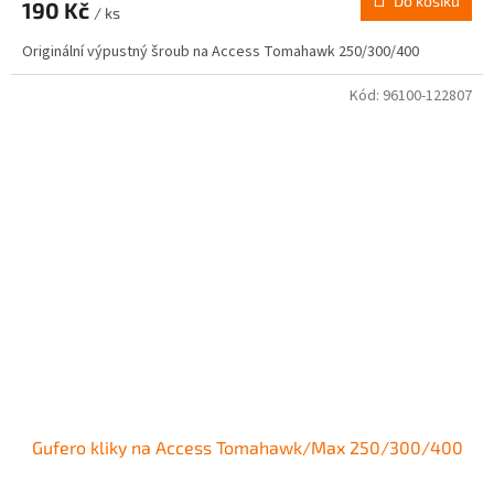
Do košíku
190 Kč
/ ks
Originální výpustný šroub na Access Tomahawk 250/300/400
Kód:
96100-122807
Gufero kliky na Access Tomahawk/Max 250/300/400