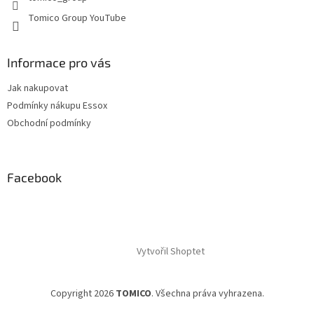
Tomico Group YouTube
Informace pro vás
Jak nakupovat
Podmínky nákupu Essox
Obchodní podmínky
Facebook
Vytvořil Shoptet
Copyright 2026
TOMICO
. Všechna práva vyhrazena.