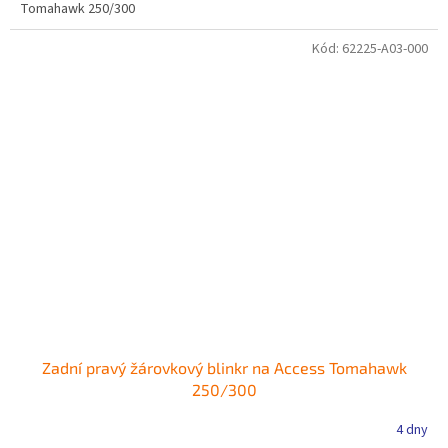
Tomahawk 250/300
Kód:
62225-A03-000
Zadní pravý žárovkový blinkr na Access Tomahawk
250/300
4 dny