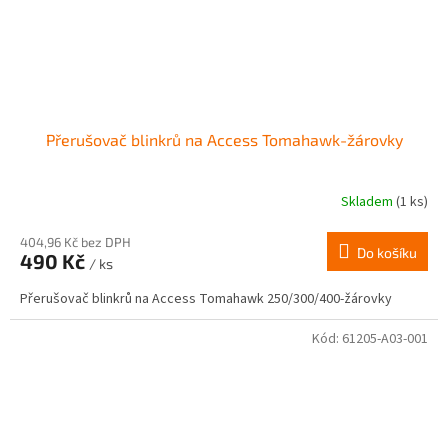
Přerušovač blinkrů na Access Tomahawk-žárovky
Skladem
(1 ks)
404,96 Kč bez DPH
Do košíku
490 Kč
/ ks
Přerušovač blinkrů na Access Tomahawk 250/300/400-žárovky
Kód:
61205-A03-001