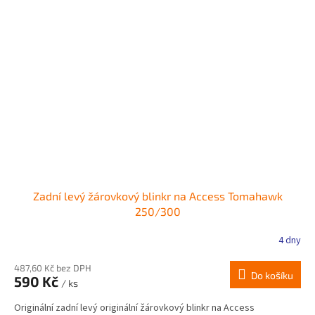
Zadní levý žárovkový blinkr na Access Tomahawk
250/300
4 dny
487,60 Kč bez DPH
Do košíku
590 Kč
/ ks
Originální zadní levý originální žárovkový blinkr na Access