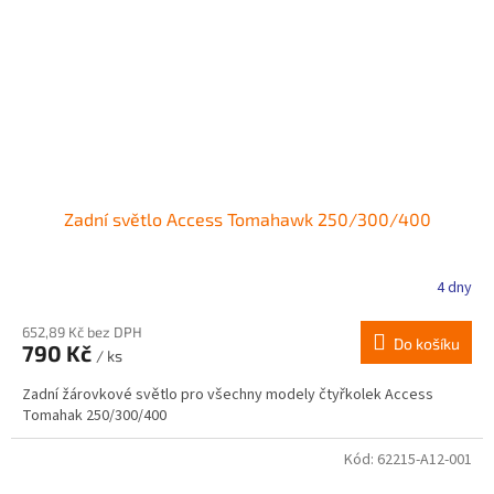
Zadní světlo Access Tomahawk 250/300/400
4 dny
652,89 Kč bez DPH
Do košíku
790 Kč
/ ks
Zadní žárovkové světlo pro všechny modely čtyřkolek Access
Tomahak 250/300/400
Kód:
62215-A12-001