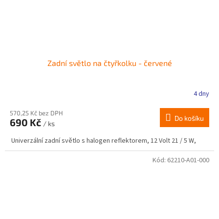
Zadní světlo na čtyřkolku - červené
4 dny
570,25 Kč bez DPH
Do košíku
690 Kč
/ ks
Univerzální zadní světlo s halogen reflektorem, 12 Volt 21 / 5 W,
Kód:
62210-A01-000