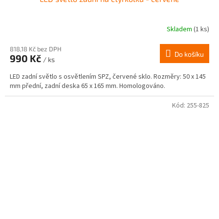
Skladem
(1 ks)
818,18 Kč bez DPH
Do košíku
990 Kč
/ ks
LED zadní světlo s osvětlením SPZ, červené sklo. Rozměry: 50 x 145
mm přední, zadní deska 65 x 165 mm. Homologováno.
Kód:
255-825