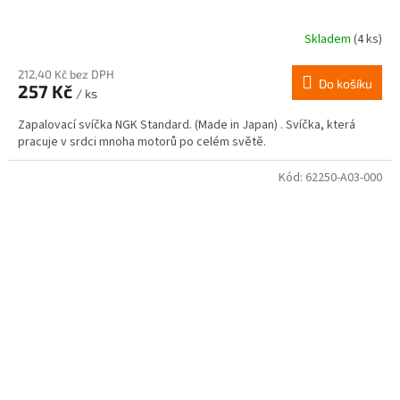
Skladem
(4 ks)
212,40 Kč bez DPH
Do košíku
257 Kč
/ ks
Zapalovací svíčka NGK Standard. (Made in Japan) . Svíčka, která
pracuje v srdci mnoha motorů po celém světě.
Kód:
62250-A03-000