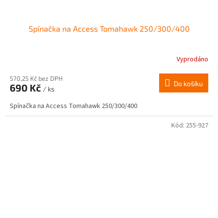
Spínačka na Access Tomahawk 250/300/400
Vyprodáno
570,25 Kč bez DPH
Do košíku
690 Kč
/ ks
Spínačka na Access Tomahawk 250/300/400
Kód:
255-927