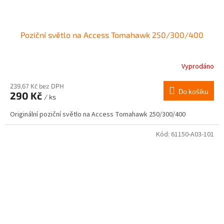
Poziční světlo na Access Tomahawk 250/300/400
Vyprodáno
239,67 Kč bez DPH
Do košíku
290 Kč
/ ks
Originální poziční světlo na Access Tomahawk 250/300/400
Kód:
61150-A03-101