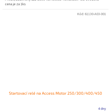
cena je za 1ks
Kód:
61130-A03-001
Startovací relé na Access Motor 250/300/400/450
4 dny