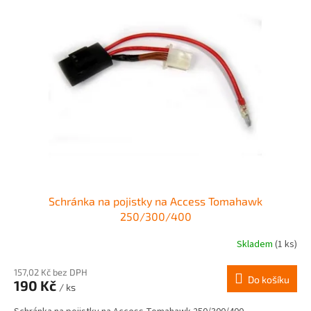
Schránka na pojistky na Access Tomahawk
250/300/400
Skladem
(1 ks)
157,02 Kč bez DPH
Do košíku
190 Kč
/ ks