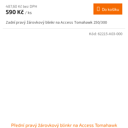
487,60 Kč bez DPH
Do košíku
590 Kč
/ ks
Zadní pravý žárovkový blinkr na Access Tomahawk 250/300
Kód:
62215-A03-000
Přední pravý žárovkový blinkr na Access Tomahawk