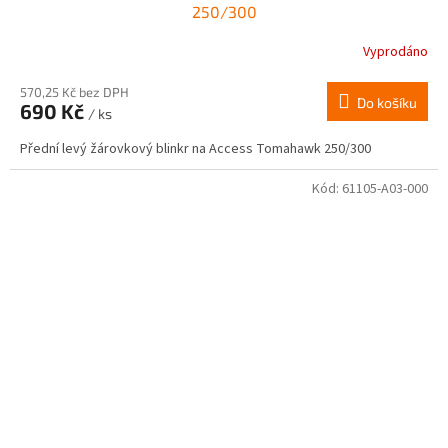
250/300
Vyprodáno
570,25 Kč bez DPH
Do košíku
690 Kč
/ ks
Přední levý žárovkový blinkr na Access Tomahawk 250/300
Kód:
61105-A03-000