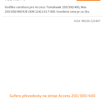
Vodítko variátoru pro Access Tomahawk 250/300/400, Max
250/300/400 R/B OEM 22412-E17-000. Uvedená cena je za 1ks.
Kód:
96100-223407
Gufero převodovky na stroje Access 250/300/400