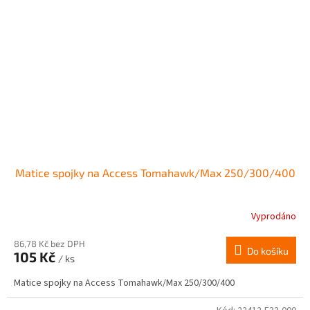
Matice spojky na Access Tomahawk/Max 250/300/400
Vyprodáno
86,78 Kč bez DPH
Do košíku
105 Kč
/ ks
Matice spojky na Access Tomahawk/Max 250/300/400