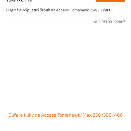
Originální výpustný šroub na Access Tomahawk 250/300/400
Kód:
96100-122807
Gufero kliky na Access Tomahawk/Max 250/300/400