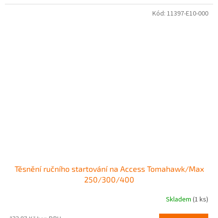
Kód:
11397-E10-000
Těsnění ručního startování na Access Tomahawk/Max
250/300/400
Skladem
(1 ks)