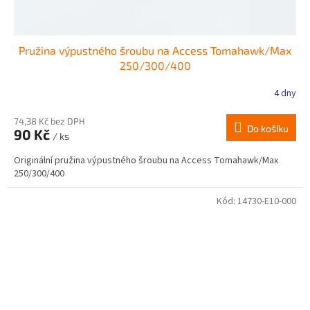
Pružina výpustného šroubu na Access Tomahawk/Max
250/300/400
4 dny
74,38 Kč bez DPH
Do košíku
90 Kč
/ ks
Originální pružina výpustného šroubu na Access Tomahawk/Max
250/300/400
Kód:
14730-E10-000