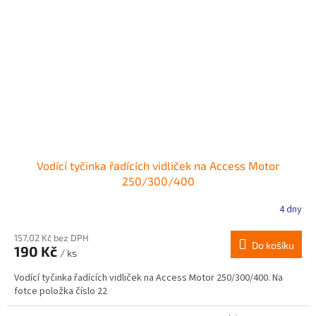
Vodící tyčinka řadících vidliček na Access Motor
250/300/400
4 dny
157,02 Kč bez DPH
Do košíku
190 Kč
/ ks
Vodící tyčinka řadících vidliček na Access Motor 250/300/400. Na
fotce položka číslo 22