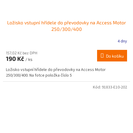
Ložisko vstupní hřídele do převodovky na Access Motor
250/300/400
4 dny
157,02 Kč bez DPH
Do košíku
190 Kč
/ ks
Ložisko vstupní hřídele do převodovky na Access Motor
250/300/400. Na fotce položka číslo 5
Kód:
91833-E10-202