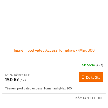
Těsnění pod válec Access Tomahawk/Max 300
Skladem
(4 ks)
123,97 Kč bez DPH
Do košíku
150 Kč
/ ks
Těsnění pod válec Access Tomahawk/Max 300
Kód:
14711-E10-000