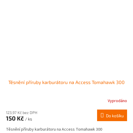
Těsnění příruby karburátoru na Access Tomahawk 300
Vyprodáno
123,97 Kč bez DPH
Do košíku
150 Kč
/ ks
Těsnění příruby karburátoru na Access Tomahawk 300