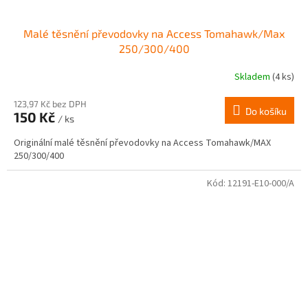
Malé těsnění převodovky na Access Tomahawk/Max
250/300/400
Skladem
(4 ks)
123,97 Kč bez DPH
Do košíku
150 Kč
/ ks
Originální malé těsnění převodovky na Access Tomahawk/MAX
250/300/400
Kód:
12191-E10-000/A