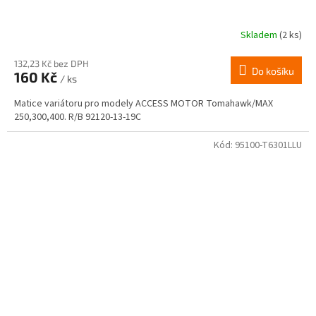
Skladem
(2 ks)
132,23 Kč bez DPH
Do košíku
160 Kč
/ ks
Matice variátoru pro modely ACCESS MOTOR Tomahawk/MAX
250,300,400. R/B 92120-13-19C
Kód:
95100-T6301LLU