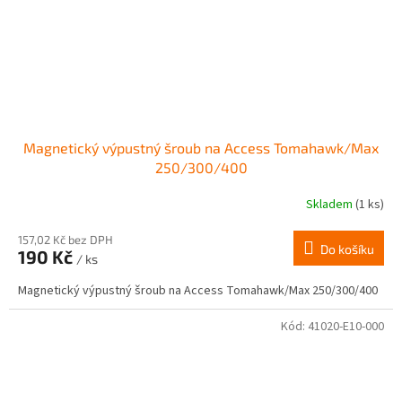
Magnetický výpustný šroub na Access Tomahawk/Max
250/300/400
Skladem
(1 ks)
157,02 Kč bez DPH
Do košíku
190 Kč
/ ks
Magnetický výpustný šroub na Access Tomahawk/Max 250/300/400
Kód:
41020-E10-000