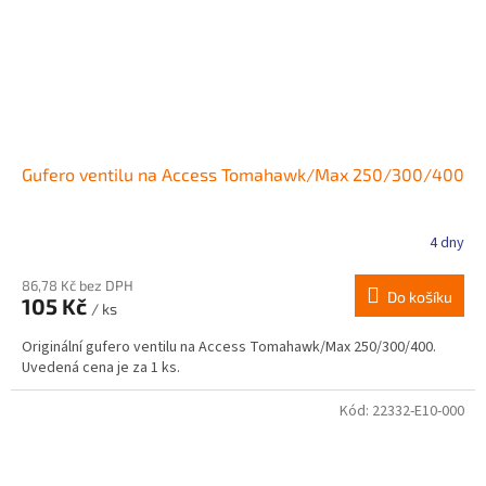
Gufero ventilu na Access Tomahawk/Max 250/300/400
4 dny
86,78 Kč bez DPH
Do košíku
105 Kč
/ ks
Originální gufero ventilu na Access Tomahawk/Max 250/300/400.
Uvedená cena je za 1 ks.
Kód:
22332-E10-000