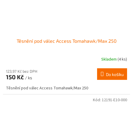
Těsnění pod válec Access Tomahawk/Max 250
Skladem
(4 ks)
123,97 Kč bez DPH
Do košíku
150 Kč
/ ks
Těsnění pod válec Access Tomahawk/Max 250
Kód:
12191-E10-000