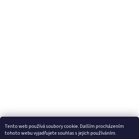
Tento web používá soubory cookie. Dalším procházením
tohoto webu vyjadřujete souhlas s jejich používáním.