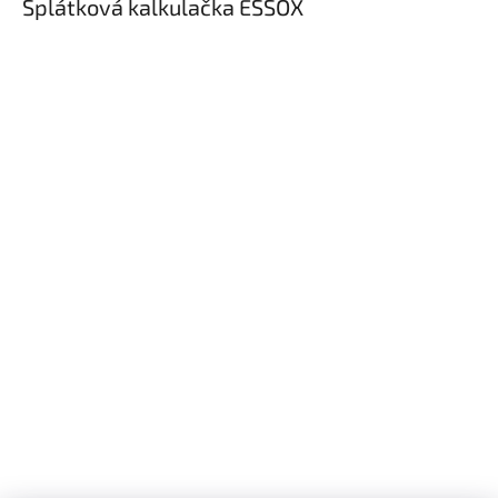
Splátková kalkulačka ESSOX