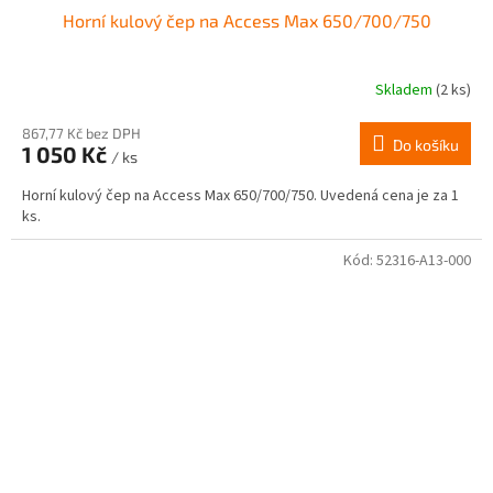
Horní kulový čep na Access Max 650/700/750
Skladem
(2 ks)
867,77 Kč bez DPH
Do košíku
1 050 Kč
/ ks
Horní kulový čep na Access Max 650/700/750. Uvedená cena je za 1
ks.
Kód:
52316-A13-000