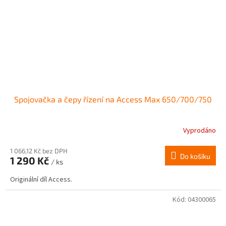
Spojovačka a čepy řízení na Access Max 650/700/750
Vyprodáno
1 066,12 Kč bez DPH
Do košíku
1 290 Kč
/ ks
Originální díl Access.
Kód:
04300065