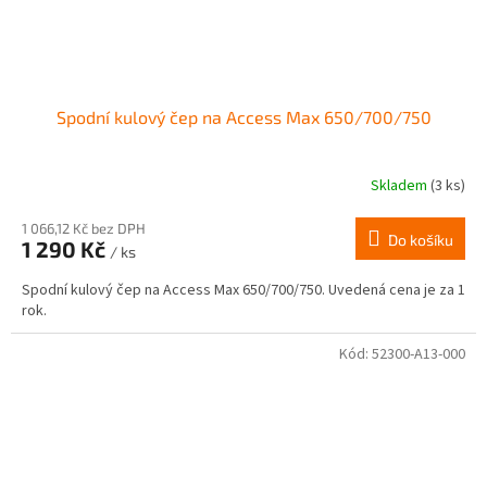
Spodní kulový čep na Access Max 650/700/750
Skladem
(3 ks)
1 066,12 Kč bez DPH
Do košíku
1 290 Kč
/ ks
Spodní kulový čep na Access Max 650/700/750. Uvedená cena je za 1
rok.
Kód:
52300-A13-000