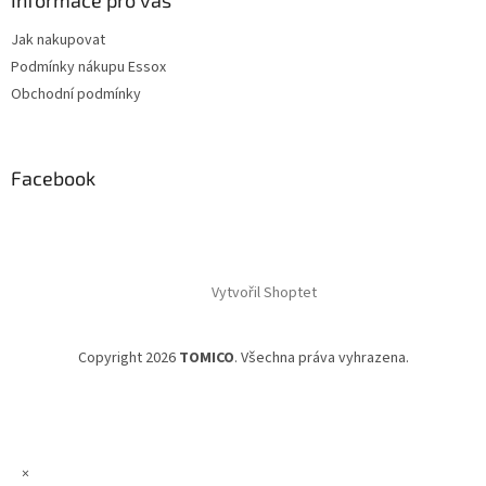
Informace pro vás
Jak nakupovat
Podmínky nákupu Essox
Obchodní podmínky
Facebook
Vytvořil Shoptet
Copyright 2026
TOMICO
. Všechna práva vyhrazena.
×