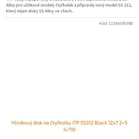
Alloy pro užitkové modely čtyřkolek a připravily nový model SS 212,
který nejen disky SS Alloy ve všech...
Kód:
1228439536B
Hliníkový disk na čtyřkolku ITP SS312 Black 12x7 2+5
4/110