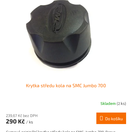
Krytka středu kola na SMC Jumbo 700
Skladem
(2 ks)
239,67 Kč bez DPH
Do košíku
290 Kč
/ ks