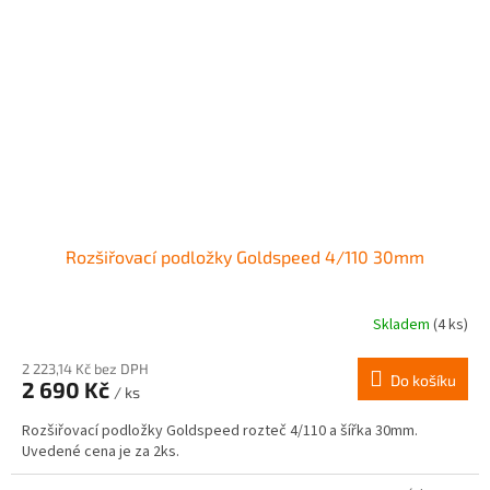
Rozšiřovací podložky Goldspeed 4/110 30mm
Skladem
(4 ks)
2 223,14 Kč bez DPH
Do košíku
2 690 Kč
/ ks
Rozšiřovací podložky Goldspeed rozteč 4/110 a šířka 30mm.
Uvedené cena je za 2ks.