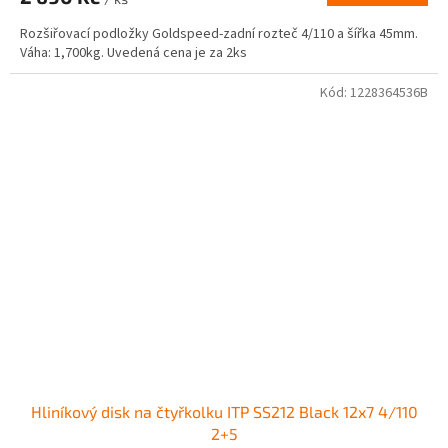
Rozšiřovací podložky Goldspeed-zadní rozteč 4/110 a šířka 45mm.
Váha: 1,700kg. Uvedená cena je za 2ks
Kód:
1228364536B
Hliníkový disk na čtyřkolku ITP SS212 Black 12x7 4/110
2+5