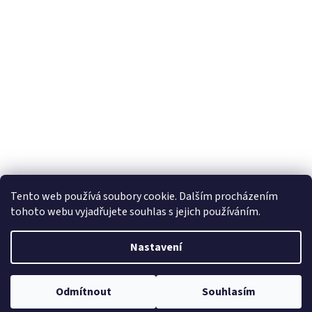
Tento web používá soubory cookie. Dalším procházením
tohoto webu vyjadřujete souhlas s jejich používáním.
Nastavení
Odmítnout
Souhlasím