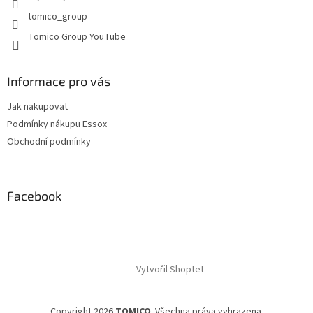
tomico_group
Tomico Group YouTube
Informace pro vás
Jak nakupovat
Podmínky nákupu Essox
Obchodní podmínky
Facebook
Vytvořil Shoptet
Copyright 2026
TOMICO
. Všechna práva vyhrazena.