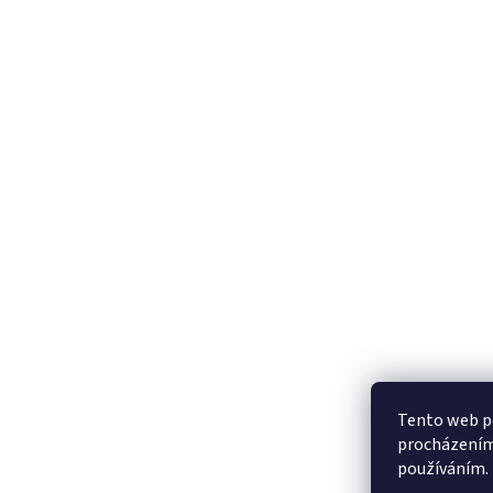
Tento web po
procházením 
používáním.