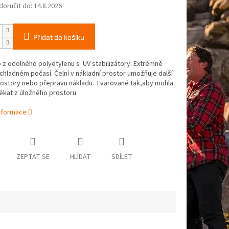
oručit do:
14.8.2026
Přidat do košíku
z odolného polyetylenu s UV stabilizátory. Extrémně
chladném počasí. Čelní v nákladní prostor umožňuje další
rostory nebo přepravu nákladu. Tvarované tak,aby mohla
ékat z úložného prostoru.
informace
ZEPTAT SE
HLÍDAT
SDÍLET