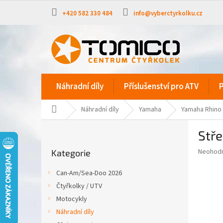
Přejít
na
+420 582 330 484
info@vyberctyrkolku.cz
obsah
Náhradní díly
Příslušenství pro ATV
P
Domů
Náhradní díly
Yamaha
Yamaha Rhino
P
Stř
o
Přeskočit
s
Průměr
Neohod
Kategorie
kategorie
t
hodnoce
r
produkt
Can-Am/Sea-Doo 2026
a
je
Čtyřkolky / UTV
0,0
n
z
Motocykly
n
5
í
Náhradní díly
hvězdič