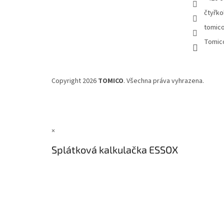
čtyřko
tomic
Tomic
Copyright 2026
TOMICO
. Všechna práva vyhrazena.
×
Splátková kalkulačka ESSOX