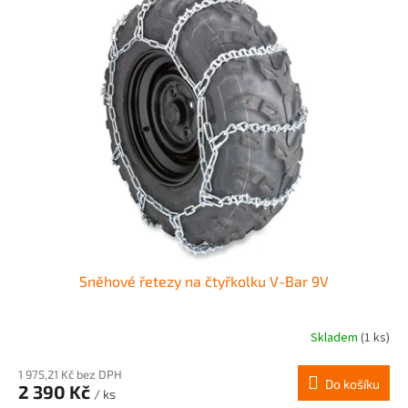
Sněhové řetezy na čtyřkolku V-Bar 9V
Skladem
(1 ks)
1 975,21 Kč bez DPH
Do košíku
2 390 Kč
/ ks