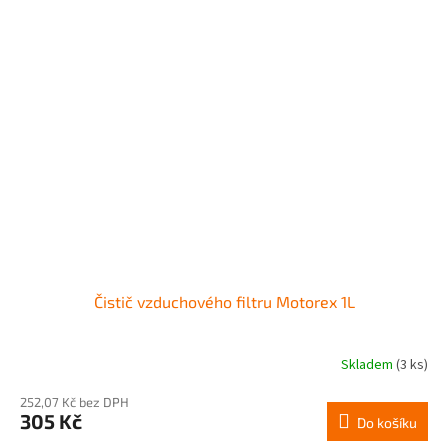
Čistič vzduchového filtru Motorex 1L
Skladem
(3 ks)
252,07 Kč bez DPH
305 Kč
Do košíku