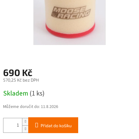
690 Kč
570,25 Kč bez DPH
Měrná
Skladem
(1 ks)
cena:
Můžeme doručit do:
11.8.2026
Přidat do košíku