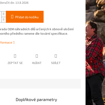
oručit do:
13.8.2026
Přidat do košíku
rada OEM náhradních dílů určených k obnově uložení
orního předního ramene dle tovární specifikace.
informace
ZEPTAT SE
HLÍDAT
SDÍLET
Doplňkové parametry