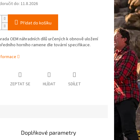
oručit do:
11.8.2026
Přidat do košíku
rada OEM náhradních dílů určených k obnově uložení
ředního horního ramene dle tovární specifikace.
informace
ZEPTAT SE
HLÍDAT
SDÍLET
Doplňkové parametry