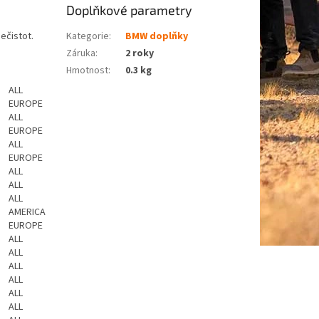
Doplňkové parametry
ečistot.
Kategorie
:
BMW doplňky
Záruka
:
2 roky
Hmotnost
:
0.3 kg
ALL
EUROPE
ALL
EUROPE
ALL
EUROPE
ALL
ALL
ALL
AMERICA
EUROPE
ALL
ALL
ALL
ALL
ALL
ALL