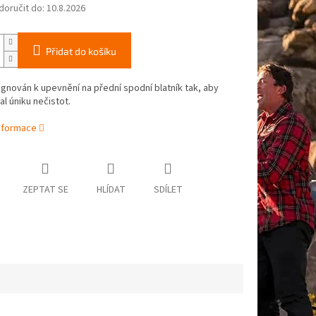
oručit do:
10.8.2026
Přidat do košíku
signován k upevnění na přední spodní blatník tak, aby
l úniku nečistot.
informace
ZEPTAT SE
HLÍDAT
SDÍLET