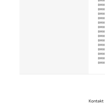
BMW
BMW
BMW
BMW
BMW
BMW
BMW
BMW
BMW
BMW
BMW
BMW
BMW
BMW
BMW
Z
á
p
a
t
Kontakt
í