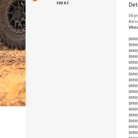
380 Kč
Det
Díl j
Barv
Vhod
BMW
BMW
BMW
BMW
BMW
BMW
BMW
BMW
BMW
BMW
BMW
BMW
BMW
BMW
BMW
BMW
BMW