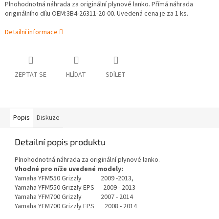
Plnohodnotná náhrada za originální plynové lanko. Přímá náhrada
originálního dílu OEM:3B4-26311-20-00. Uvedená cena je za 1 ks.
Detailní informace
ZEPTAT SE
HLÍDAT
SDÍLET
Popis
Diskuze
Detailní popis produktu
Plnohodnotná náhrada za originální plynové lanko.
Vhodné pro níže uvedené modely:
Yamaha YFM550 Grizzly 2009 -2013,
Yamaha YFM550 Grizzly EPS 2009 - 2013
Yamaha YFM700 Grizzly 2007 - 2014
Yamaha YFM700 Grizzly EPS 2008 - 2014