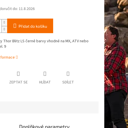
oručit do:
11.8.2026
Přidat do košíku
y Thor Blitz LS černé barvy vhodné na MX, ATV nebo
l. 9
informace
ZEPTAT SE
HLÍDAT
SDÍLET
Doplňkové parametry