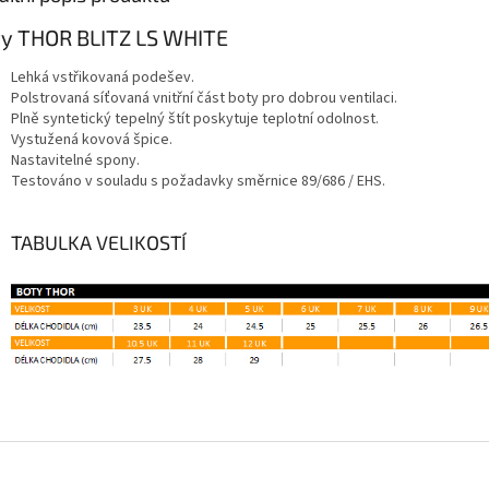
y THOR BLITZ LS WHITE
Lehká vstřikovaná podešev.
Polstrovaná síťovaná vnitřní část boty pro dobrou ventilaci.
Plně syntetický tepelný štít poskytuje teplotní odolnost.
Vystužená kovová špice.
Nastavitelné spony.
Testováno v souladu s požadavky směrnice 89/686 / EHS.
TABULKA VELIKOSTÍ