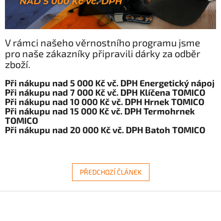
V rámci našeho věrnostního programu jsme
pro naše zákazníky připravili dárky za odběr
zboží.
Při nákupu nad 5 000 Kč vč. DPH Energetický nápoj
Při nákupu nad 7 000 Kč vč. DPH Klíčena TOMICO
Při nákupu nad 10 000 Kč vč. DPH Hrnek TOMICO
Při nákupu nad 15 000 Kč vč. DPH Termohrnek
TOMICO
Při nákupu nad 20 000 Kč vč. DPH Batoh TOMICO
PŘEDCHOZÍ ČLÁNEK
Z
á
p