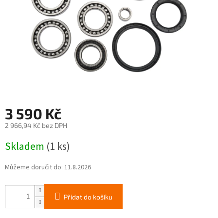
3 590 Kč
2 966,94 Kč bez DPH
Měrná
Skladem
(1 ks)
cena:
Můžeme doručit do:
11.8.2026
Přidat do košíku