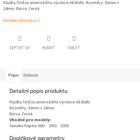
Kladka řetězu amerického výrobce All-Balls. Rozměry: 43mm x
24mm. Barva: černá
Detailní informace
ZEPTAT SE
HLÍDAT
SDÍLET
Popis
Diskuze
Detailní popis produktu
Kladka řetězu amerického výrobce All-Balls
Rozměry: 43mm x 24mm
Barva: černá
Vhodné pro modely:
Yamaha Raptor 660 2001 - 2005
Doplňkové parametry