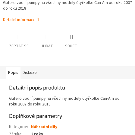
Gufero vodní pumpy na všechny modely čtyřkolke Can-Am od roku 2007
do roku 2018
Detailní informace
ZEPTAT SE
HLÍDAT
SDÍLET
Popis
Diskuze
Detailní popis produktu
Gufero vodní pumpy na všechny modely čtyřkolke Can-Am od
roku 2007 do roku 2018
Doplňkové parametry
Kategorie
:
Náhradní díly
Záruka
:
2 roky