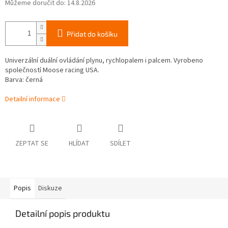
Můžeme doručit do:
14.8.2026
Přidat do košíku
Univerzální duální ovládání plynu, rychlopalem i palcem. Vyrobeno
společností Moose racing USA.
Barva: černá
Detailní informace
ZEPTAT SE
HLÍDAT
SDÍLET
Popis
Diskuze
Detailní popis produktu