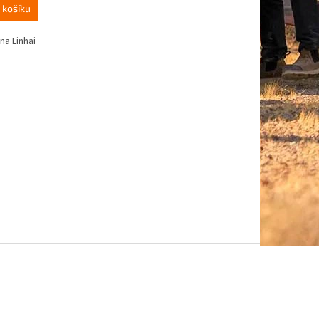
 košíku
na Linhai